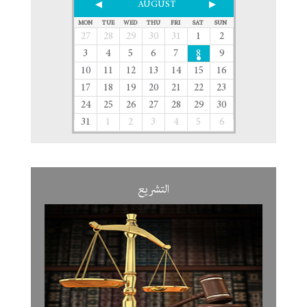
AUGUST
MON
TUE
WED
THU
FRI
SAT
SUN
27
28
29
30
31
1
2
3
4
5
6
7
8
9
10
11
12
13
14
15
16
17
18
19
20
21
22
23
24
25
26
27
28
29
30
31
1
2
3
4
5
6
التشريع