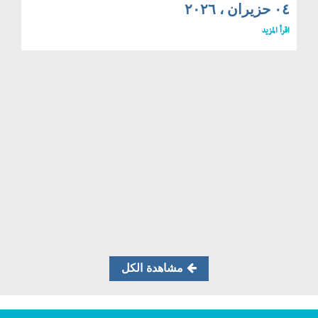
٠٤ حزيران ، ٢٠٢٦
اقرأ المزيد
مشاهدة الكل